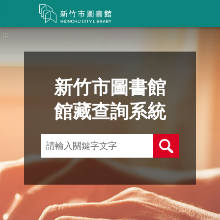
:::
:::
新竹市圖書館
館藏查詢系統